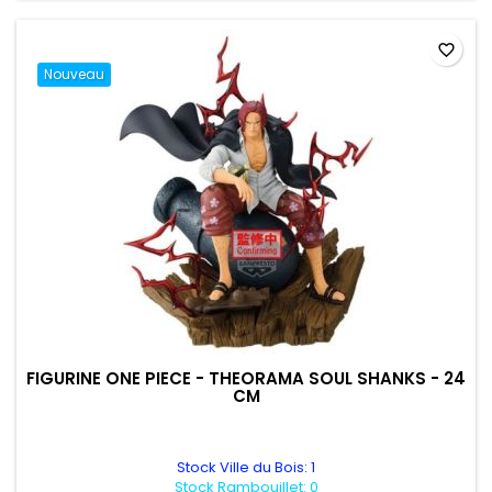
favorite_border
Nouveau
FIGURINE ONE PIECE - THEORAMA SOUL SHANKS - 24
CM
Stock Ville du Bois: 1
Stock Rambouillet: 0