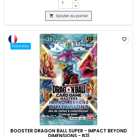
Ajouter au panier

favorite_border
Nouveau
BOOSTER DRAGON BALL SUPER - IMPACT BEYOND
DIMENSIONS - B31