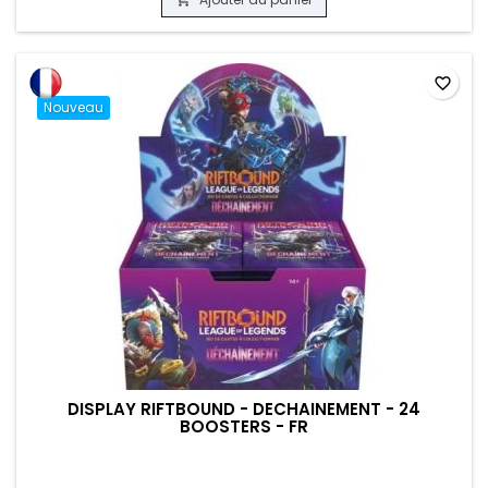
favorite_border
Nouveau
DISPLAY RIFTBOUND - DECHAINEMENT - 24
BOOSTERS - FR