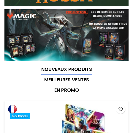
NOUVEAUX PRODUITS
MEILLEURES VENTES
EN PROMO
favorite_border
Nouveau