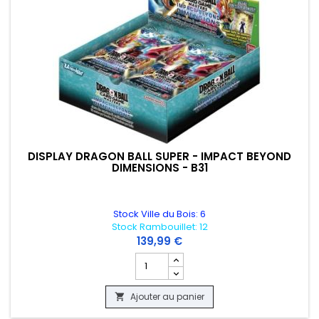
DISPLAY DRAGON BALL SUPER - IMPACT BEYOND
DIMENSIONS - B31
Stock Ville du Bois: 6
Stock Rambouillet: 12
139,99 €
Champ quantité du produit DISPLAY DR
Ajouter au panier
