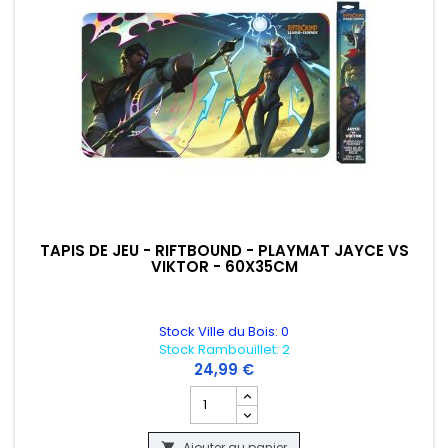
TAPIS DE JEU - RIFTBOUND - PLAYMAT JAYCE VS
VIKTOR - 60X35CM
Stock Ville du Bois: 0
Stock Rambouillet: 2
24,99 €
Champ quantité du produit TAPIS DE JE
Ajouter au panier
