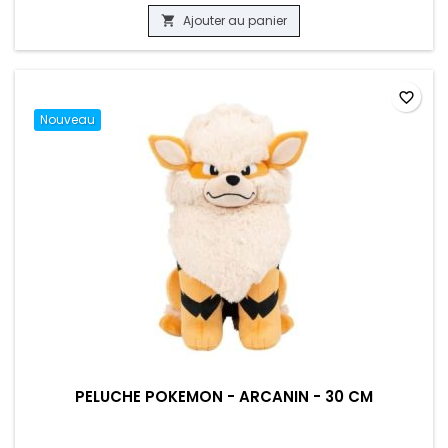
Ajouter au panier

favorite_border
Nouveau
PELUCHE POKEMON - ARCANIN - 30 CM