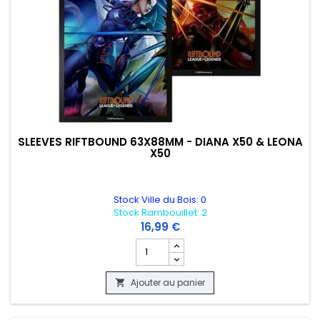
SLEEVES RIFTBOUND 63X88MM - DIANA X50 & LEONA
X50
Stock Ville du Bois: 0
Stock Rambouillet: 2
16,99 €
Champ quantité du produit SLEEVES RI
Ajouter au panier
