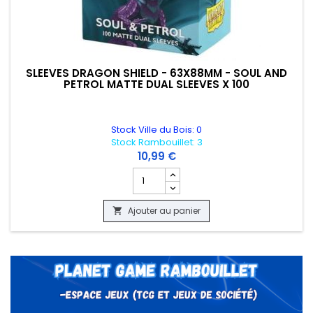
SLEEVES DRAGON SHIELD - 63X88MM - SOUL AND
PETROL MATTE DUAL SLEEVES X 100
Stock Ville du Bois: 0
Stock Rambouillet: 3
10,99 €
Champ quantité du produit SLEEVES DR
Ajouter au panier
