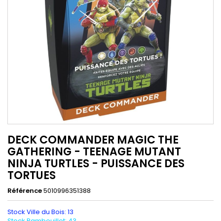
DECK COMMANDER MAGIC THE
GATHERING - TEENAGE MUTANT
NINJA TURTLES - PUISSANCE DES
TORTUES
Référence
5010996351388
Stock Ville du Bois: 13
Stock Rambouillet: 43