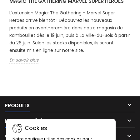
MAGIC THE GATHERING MARVEL SUPER HEROES
L'extension Magic: The Gathering – Marvel Super
Heroes arrive bientôt ! Découvrez les nouveaux
produits en avant-première dans notre magasin de
Rambouillet dès le 19 juin, puis à La Ville-du-Bois à partir
du 26 juin. Selon les stocks disponibles, ils seront
ensuite mis en ligne sur notre site.
En savoir plus

PRODUITS

NOTRE SOCIÉTÉ
Cookies

VOTRE COMPTE
Notre boutique utilise des cookies pour