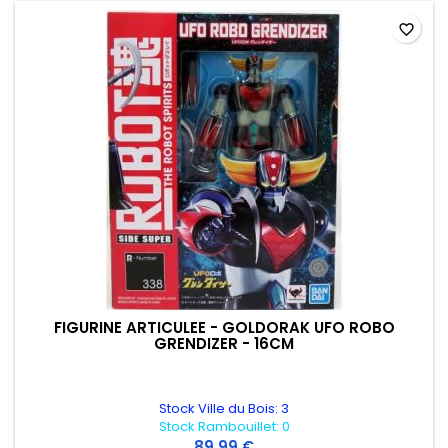
favorite_border
FIGURINE ARTICULEE - GOLDORAK UFO ROBO
GRENDIZER - 16CM
Stock Ville du Bois: 3
Stock Rambouillet: 0
89,99 €