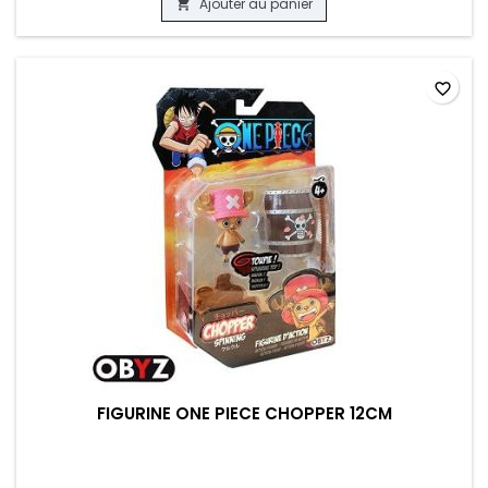
Ajouter au panier

favorite_border
FIGURINE ONE PIECE CHOPPER 12CM