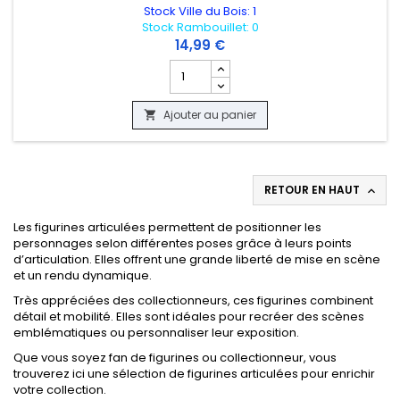
Stock Ville du Bois: 1
Stock Rambouillet: 0
14,99 €
Champ quantité du produit FIGURINE O
Ajouter au panier

RETOUR EN HAUT

Les figurines articulées permettent de positionner les
personnages selon différentes poses grâce à leurs points
d’articulation. Elles offrent une grande liberté de mise en scène
et un rendu dynamique.
Très appréciées des collectionneurs, ces figurines combinent
détail et mobilité. Elles sont idéales pour recréer des scènes
emblématiques ou personnaliser leur exposition.
Que vous soyez fan de figurines ou collectionneur, vous
trouverez ici une sélection de figurines articulées pour enrichir
votre collection.