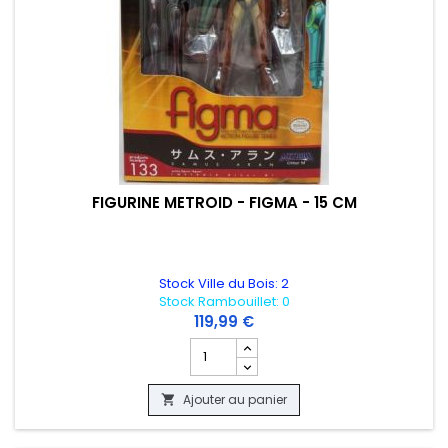
FIGURINE METROID - FIGMA - 15 CM
Stock Ville du Bois: 2
Stock Rambouillet: 0
119,99 €
Champ quantité du produit FIGURINE ME
Ajouter au panier
