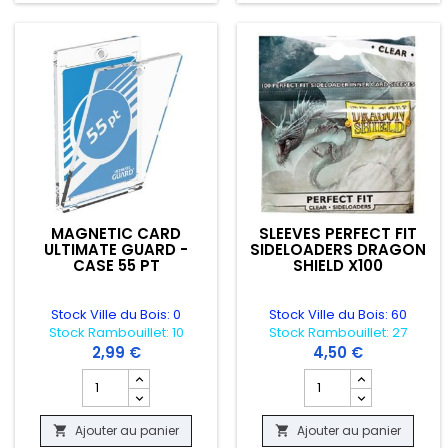
MAGNETIC CARD
SLEEVES PERFECT FIT
ULTIMATE GUARD -
SIDELOADERS DRAGON
CASE 55 PT
SHIELD X100
Stock Ville du Bois: 0
Stock Ville du Bois: 60
Stock Rambouillet: 10
Stock Rambouillet: 27
2,99 €
4,50 €
Champ quantité du produit MAGNETIC CARD ULTIMATE GU
Champ quantité du pr
Ajouter au panier
Ajouter au panier

