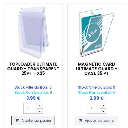
TOPLOADER ULTIMATE
MAGNETIC CARD
GUARD - TRANSPARENT
ULTIMATE GUARD -
25PT - X25
CASE 35 PT
Stock Ville du Bois: 0
Stock Ville du Bois: 0
Stock Rambouillet: 11
Stock Rambouillet: 6
3,99 €
2,99 €
Champ quantité du produit TOPLOADER ULTIMATE GUARD 
Champ quantité du pr
Ajouter au panier
Ajouter au panier

