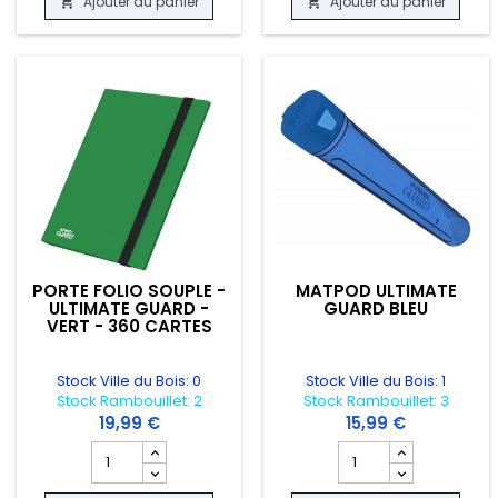
Ajouter au panier
Ajouter au panier


PORTE FOLIO SOUPLE -
MATPOD ULTIMATE
ULTIMATE GUARD -
GUARD BLEU
VERT - 360 CARTES
Stock Ville du Bois: 0
Stock Ville du Bois: 1
Stock Rambouillet: 2
Stock Rambouillet: 3
19,99 €
15,99 €
Champ quantité du produit PORTE FOLIO SOUPLE - ULTIM
Champ quantité du p