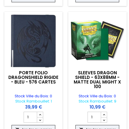
PORTE FOLIO
SLEEVES DRAGON
DRAGONSHIELD RIGIDE
SHIELD - 63X88MM -
- BLEU - 576 CARTES
MATTE DUAL MIGHT X
100
Stock Ville du Bois: 0
Stock Ville du Bois: 0
Stock Rambouillet: 1
Stock Rambouillet: 9
39,99 €
10,99 €
Champ quantité du produit PORTE FOLIO DRAGONSHIELD R
Champ quantité du pr