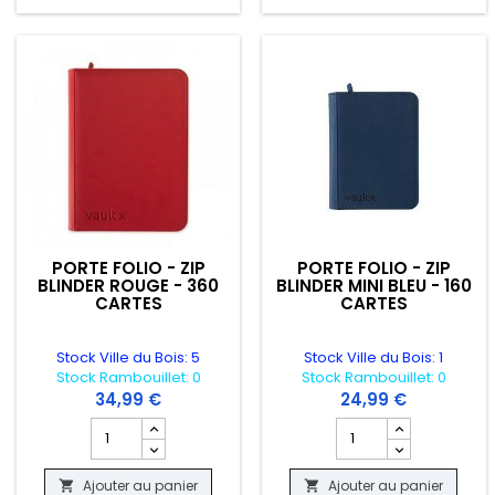
PORTE FOLIO - ZIP
PORTE FOLIO - ZIP
BLINDER ROUGE - 360
BLINDER MINI BLEU - 160
CARTES
CARTES
Stock Ville du Bois: 5
Stock Ville du Bois: 1
Stock Rambouillet: 0
Stock Rambouillet: 0
34,99 €
24,99 €
Champ quantité du produit PORTE FOLIO - ZIP BLINDER R
Champ quantité du pro
Ajouter au panier
Ajouter au panier

