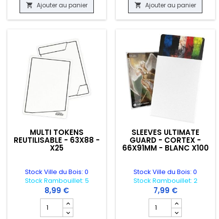
Ajouter au panier
Ajouter au panier


MULTI TOKENS
SLEEVES ULTIMATE
REUTILISABLE - 63X88 -
GUARD - CORTEX -
X25
66X91MM - BLANC X100
Stock Ville du Bois: 0
Stock Ville du Bois: 0
Stock Rambouillet: 5
Stock Rambouillet: 2
8,99 €
7,99 €
Champ quantité du produit MULTI TOKENS REUTILISABLE - 
Champ quantité du pr