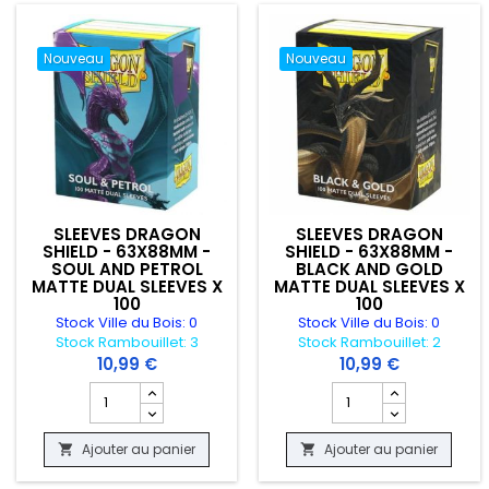
Nouveau
Nouveau
SLEEVES DRAGON
SLEEVES DRAGON
SHIELD - 63X88MM -
SHIELD - 63X88MM -
SOUL AND PETROL
BLACK AND GOLD
MATTE DUAL SLEEVES X
MATTE DUAL SLEEVES X
100
100
Stock Ville du Bois: 0
Stock Ville du Bois: 0
Stock Rambouillet: 3
Stock Rambouillet: 2
10,99 €
10,99 €
Champ quantité du produit SLEEVES DRAGON SHIELD - 63
Champ quantité du pr
Ajouter au panier
Ajouter au panier

