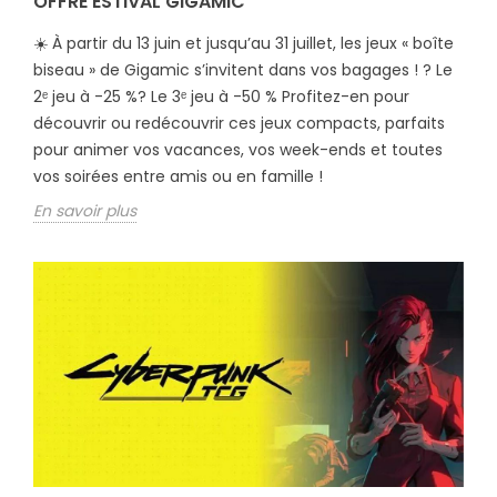
OFFRE ESTIVAL GIGAMIC
☀️ À partir du 13 juin et jusqu’au 31 juillet, les jeux « boîte
biseau » de Gigamic s’invitent dans vos bagages ! ? Le
2ᵉ jeu à -25 %? Le 3ᵉ jeu à -50 % Profitez-en pour
découvrir ou redécouvrir ces jeux compacts, parfaits
pour animer vos vacances, vos week-ends et toutes
vos soirées entre amis ou en famille !
En savoir plus