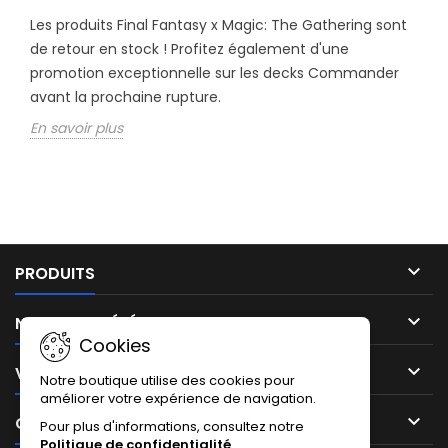
Les produits Final Fantasy x Magic: The Gathering sont
de retour en stock ! Profitez également d'une
promotion exceptionnelle sur les decks Commander
avant la prochaine rupture.
En savoir plus

PRODUITS

NOTRE SOCIÉTÉ
Cookies

VOTRE COMPTE
Notre boutique utilise des cookies pour
améliorer votre expérience de navigation.

CONTACT
Pour plus d'informations, consultez notre
Politique de confidentialité
.