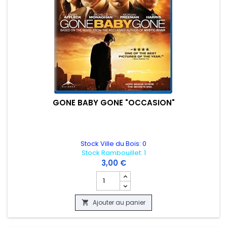
GONE BABY GONE "OCCASION"
Stock Ville du Bois: 0
Stock Rambouillet: 1
3,00 €
Champ quantité du produit GONE BABY
Ajouter au panier
