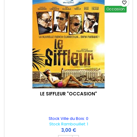
favorite_border
Occasion
LE SIFFLEUR "OCCASION"
Stock Ville du Bois: 0
Stock Rambouillet: 1
3,00 €