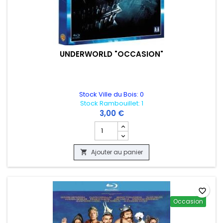
UNDERWORLD "OCCASION"
Stock Ville du Bois: 0
Stock Rambouillet: 1
3,00 €
Champ quantité du produit UNDERWOR
Ajouter au panier

favorite_border
Occasion