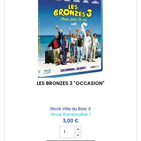
LES BRONZES 3 "OCCASION"
Stock Ville du Bois: 0
Stock Rambouillet: 1
3,00 €
Champ quantité du produit LES BRONZE