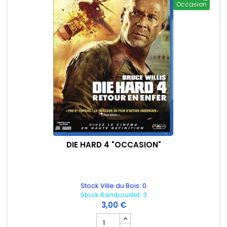
Occasion
DIE HARD 4 "OCCASION"
Stock Ville du Bois: 0
Stock Rambouillet: 3
3,00 €
Champ quantité du produit DIE HARD 4