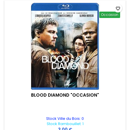
favorite_border
Occasion
BLOOD DIAMOND "OCCASION"
Stock Ville du Bois: 0
Stock Rambouillet: 1
3,00 €