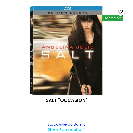
favorite_border
Occasion
SALT "OCCASION"
Stock Ville du Bois: 0
Stock Rambouillet: 1