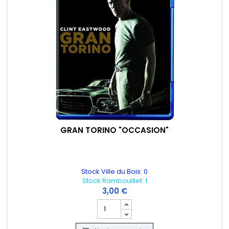
GRAN TORINO "OCCASION"
Stock Ville du Bois: 0
Stock Rambouillet: 1
3,00 €
Champ quantité du produit GRAN TORI