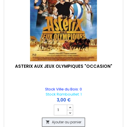
ASTERIX AUX JEUX OLYMPIQUES "OCCASION"
Stock Ville du Bois: 0
Stock Rambouillet: 1
3,00 €
Champ quantité du produit ASTERIX A
Ajouter au panier
