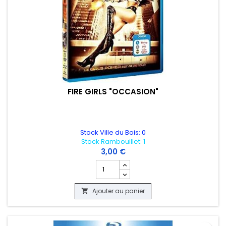
FIRE GIRLS "OCCASION"
Stock Ville du Bois: 0
Stock Rambouillet: 1
3,00 €
Champ quantité du produit FIRE GIRLS 
Ajouter au panier
