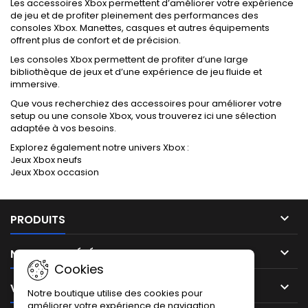
Les accessoires Xbox permettent d’améliorer votre expérience
de jeu et de profiter pleinement des performances des
consoles Xbox. Manettes, casques et autres équipements
offrent plus de confort et de précision.
Les consoles Xbox permettent de profiter d’une large
bibliothèque de jeux et d’une expérience de jeu fluide et
immersive.
Que vous recherchiez des accessoires pour améliorer votre
setup ou une console Xbox, vous trouverez ici une sélection
adaptée à vos besoins.
Explorez également notre univers Xbox :
Jeux Xbox neufs
Jeux Xbox occasion

PRODUITS

NOTRE SOCIÉTÉ
Cookies

VOTRE COMPTE
Notre boutique utilise des cookies pour
améliorer votre expérience de navigation.