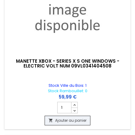
MANETTE XBOX - SERIES X S ONE WINDOWS -
ELECTRIC VOLT NUM 09VL0341404508
Stock Ville du Bois: 1
Stock Rambouillet: 0
59,99 €
Champ quantité du produit MANETTE XB
Ajouter au panier
