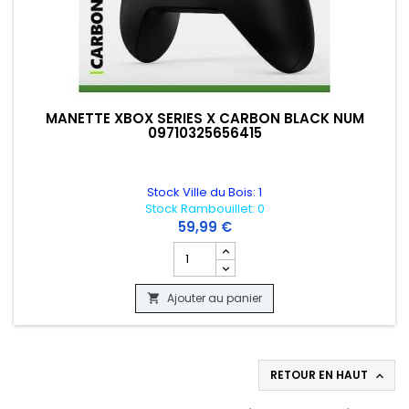
MANETTE XBOX SERIES X CARBON BLACK NUM
09710325656415
Stock Ville du Bois: 1
Stock Rambouillet: 0
59,99 €
Champ quantité du produit MANETTE X
Ajouter au panier

RETOUR EN HAUT
