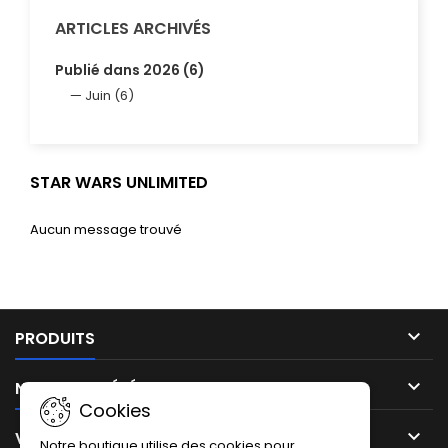
ARTICLES ARCHIVÉS
Publié dans 2026 (6)
Juin (6)
STAR WARS UNLIMITED
Aucun message trouvé

PRODUITS

NOTRE SOCIÉTÉ
Cookies

VOTRE COMPTE
Notre boutique utilise des cookies pour