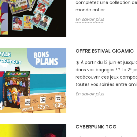
complétez une collection de
monde entier.
En savoir plus
OFFRE ESTIVAL GIGAMIC
☀️ À partir du 13 juin et jusqu’
dans vos bagages ! ? Le 2ᵉ je
redécouvrir ces jeux compac
toutes vos soirées entre amis
En savoir plus
CYBERPUNK TCG