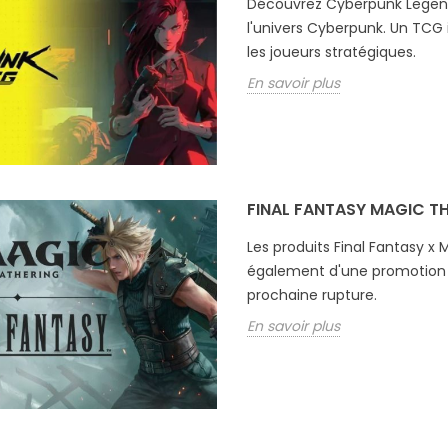
Découvrez Cyberpunk Legends
l'univers Cyberpunk. Un TCG 
les joueurs stratégiques.
En savoir plus
FINAL FANTASY MAGIC T
Les produits Final Fantasy x 
également d'une promotion 
prochaine rupture.
En savoir plus