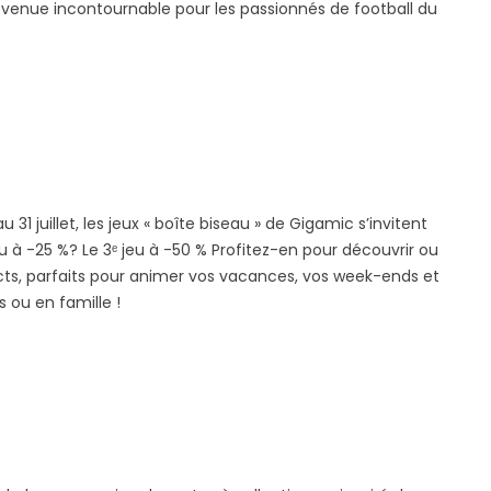
venue incontournable pour les passionnés de football du
au 31 juillet, les jeux « boîte biseau » de Gigamic s’invitent
u à -25 %? Le 3ᵉ jeu à -50 % Profitez-en pour découvrir ou
ts, parfaits pour animer vos vacances, vos week-ends et
 ou en famille !