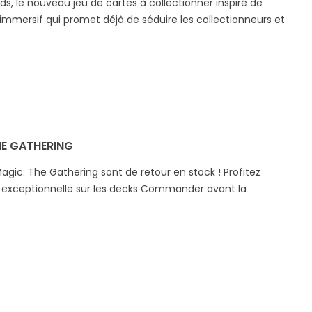
, le nouveau jeu de cartes à collectionner inspiré de
immersif qui promet déjà de séduire les collectionneurs et
HE GATHERING
Magic: The Gathering sont de retour en stock ! Profitez
exceptionnelle sur les decks Commander avant la