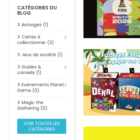
CATÉGORIES DU
BLOG
Arrivages (1)
Cartes à
collectionner (3)
Jeux de société (1)
Guides &
conseils (1)
Evénements Planet
Game (0)
Magic the
Gathering (0)
VOIR TOUTES LES
CATÉGORIES