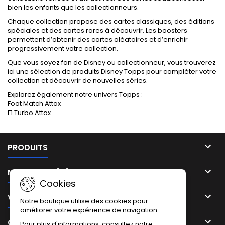
bien les enfants que les collectionneurs.
Chaque collection propose des cartes classiques, des éditions
spéciales et des cartes rares à découvrir. Les boosters
permettent d’obtenir des cartes aléatoires et d’enrichir
progressivement votre collection.
Que vous soyez fan de Disney ou collectionneur, vous trouverez
ici une sélection de produits Disney Topps pour compléter votre
collection et découvrir de nouvelles séries.
Explorez également notre univers Topps :
Foot Match Attax
F1 Turbo Attax

PRODUITS

NOTRE SOCIÉTÉ
Cookies

VOTRE COMPTE
Notre boutique utilise des cookies pour
améliorer votre expérience de navigation.

CONTACT
Pour plus d'informations, consultez notre