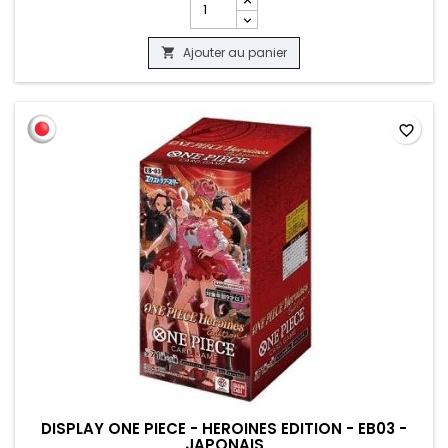
Ajouter au panier

favorite_border
DISPLAY ONE PIECE - HEROINES EDITION - EB03 -
JAPONAIS