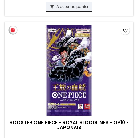
Ajouter au panier

favorite_border
BOOSTER ONE PIECE - ROYAL BLOODLINES - OP10 -
JAPONAIS