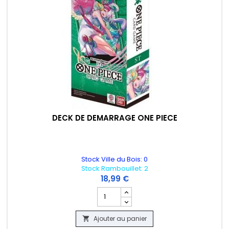
DECK DE DEMARRAGE ONE PIECE
Stock Ville du Bois: 0
Stock Rambouillet: 2
(PLUSIEURS MODELE AU CHOIX)
18,99 €
Champ quantité du produit DECK DE D
Ajouter au panier
