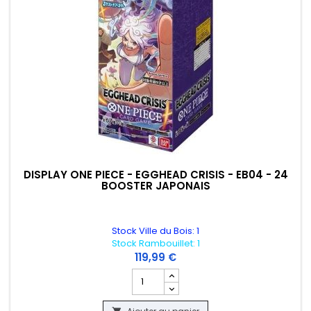
DISPLAY ONE PIECE - EGGHEAD CRISIS - EB04 - 24
BOOSTER JAPONAIS
Stock Ville du Bois: 1
Stock Rambouillet: 1
119,99 €
Champ quantité du produit DISPLAY ONE