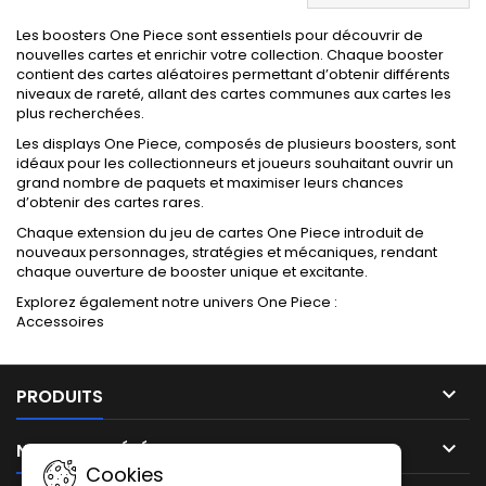
Les boosters One Piece sont essentiels pour découvrir de
nouvelles cartes et enrichir votre collection. Chaque booster
contient des cartes aléatoires permettant d’obtenir différents
niveaux de rareté, allant des cartes communes aux cartes les
plus recherchées.
Les displays One Piece, composés de plusieurs boosters, sont
idéaux pour les collectionneurs et joueurs souhaitant ouvrir un
grand nombre de paquets et maximiser leurs chances
d’obtenir des cartes rares.
Chaque extension du jeu de cartes One Piece introduit de
nouveaux personnages, stratégies et mécaniques, rendant
chaque ouverture de booster unique et excitante.
Explorez également notre univers One Piece :
Accessoires

PRODUITS

NOTRE SOCIÉTÉ
Cookies