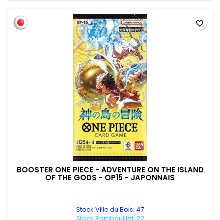
favorite_border
BOOSTER ONE PIECE - ADVENTURE ON THE ISLAND
OF THE GODS - OP15 - JAPONNAIS
Stock Ville du Bois: 47
Stock Rambouillet: 22