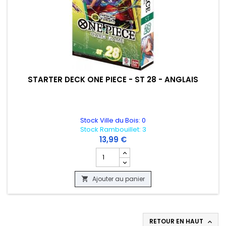
STARTER DECK ONE PIECE - ST 28 - ANGLAIS
Stock Ville du Bois: 0
Stock Rambouillet: 3
13,99 €
Champ quantité du produit STARTER DEC
Ajouter au panier

RETOUR EN HAUT
