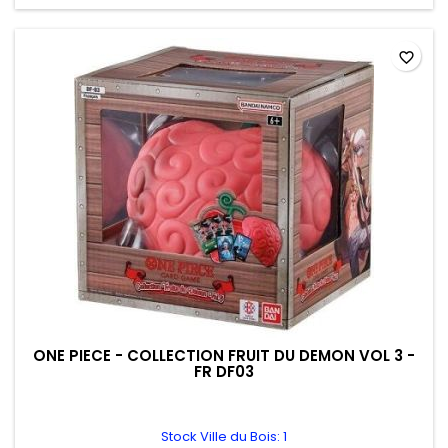
favorite_border
ONE PIECE - COLLECTION FRUIT DU DEMON VOL 3 -
FR DF03
Stock Ville du Bois: 1