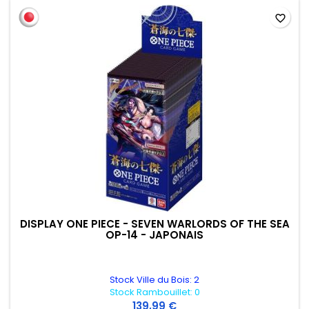
favorite_border
DISPLAY ONE PIECE - SEVEN WARLORDS OF THE SEA
OP-14 - JAPONAIS
Stock Ville du Bois: 2
Stock Rambouillet: 0
139,99 €