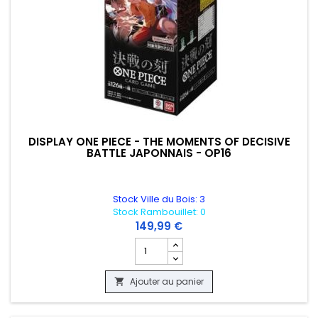
DISPLAY ONE PIECE - THE MOMENTS OF DECISIVE
BATTLE JAPONNAIS - OP16
Stock Ville du Bois: 3
Stock Rambouillet: 0
149,99 €
Champ quantité du produit DISPLAY ONE
Ajouter au panier
