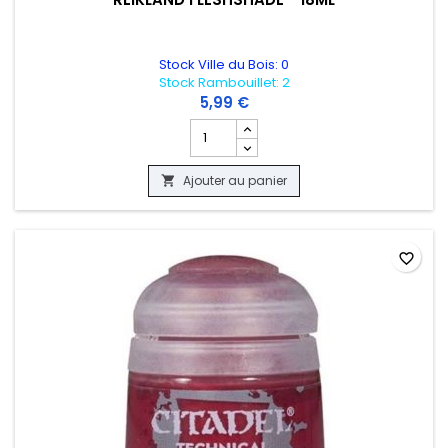
Stock Ville du Bois: 0
Stock Rambouillet: 2
5,99 €
Champ quantité du produit WARHAMMER 
Ajouter au panier

favorite_border