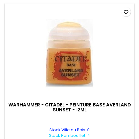
favorite_border
WARHAMMER - CITADEL - PEINTURE BASE AVERLAND
SUNSET - 12ML
Stock Ville du Bois: 0
Stock Rambouillet: 4