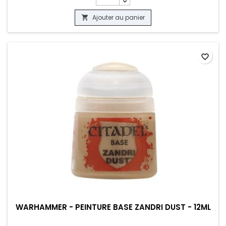
Ajouter au panier

favorite_border
WARHAMMER - PEINTURE BASE ZANDRI DUST - 12ML