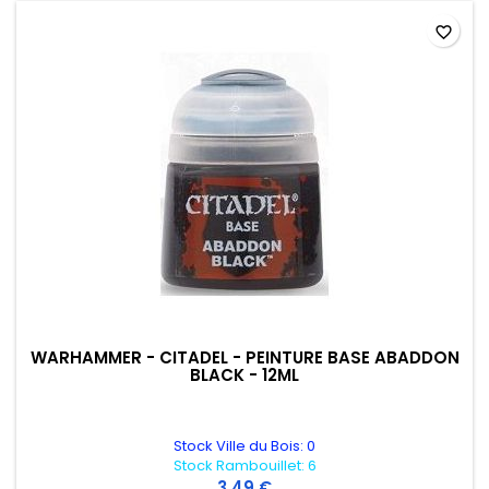
favorite_border
WARHAMMER - CITADEL - PEINTURE BASE ABADDON
BLACK - 12ML
Stock Ville du Bois: 0
Stock Rambouillet: 6
3,49 €