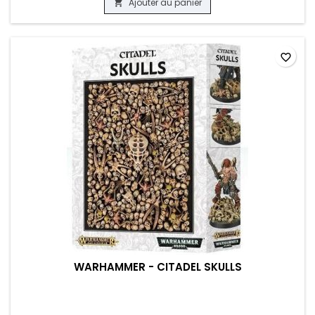
Ajouter au panier

favorite_border
WARHAMMER - CITADEL SKULLS