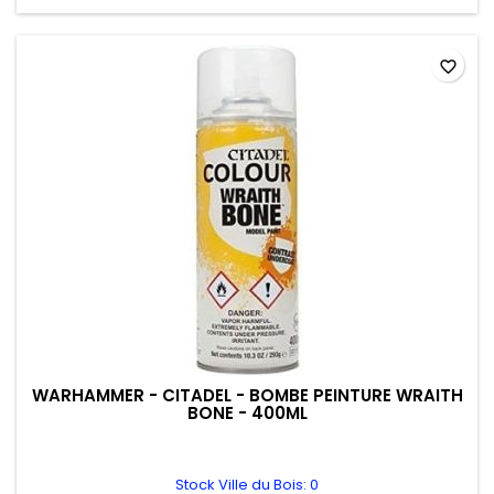
favorite_border
WARHAMMER - CITADEL - BOMBE PEINTURE WRAITH
BONE - 400ML
Stock Ville du Bois: 0