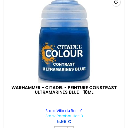
favorite_border
WARHAMMER - CITADEL - PEINTURE CONSTRAST
ULTRAMARINES BLUE - 18ML
Stock Ville du Bois: 0
Stock Rambouillet: 3
5,99 €