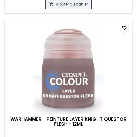
Ajouter au panier

favorite_border
WARHAMMER - PEINTURE LAYER KNIGHT QUESTOR
FLESH - 12ML