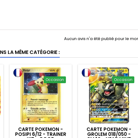
Aucun avis n'a été publié pour le m
NS LA MÊME CATÉGORIE :
Occasion
Occasion
CARTE POKEMON -
CARTE POKEMON -
POSIPI 6/12 - TRAINER
GROLEM 018/050 -