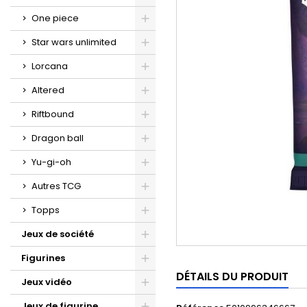
One piece
Star wars unlimited
Lorcana
Altered
Riftbound
Dragon ball
Yu-gi-oh
Autres TCG
Topps
Jeux de société
Figurines
DÉTAILS DU PRODUIT
Jeux vidéo
Jeux de figurine