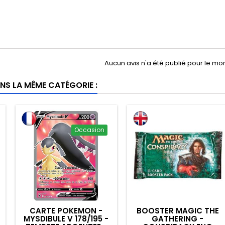
Aucun avis n'a été publié pour le m
NS LA MÊME CATÉGORIE :
Occasion
CARTE POKEMON -
BOOSTER MAGIC THE
MYSDIBULE V 178/195 -
GATHERING -