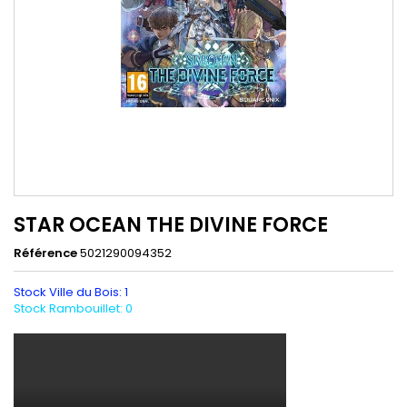
STAR OCEAN THE DIVINE FORCE
Référence
5021290094352
Stock Ville du Bois: 1
Stock Rambouillet: 0