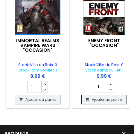
IMMORTAL REALMS
ENEMY FRONT
VAMPIRE WARS
"OCCASION"
"OCCASION"
Stock Ville du Bois: 0
Stock Ville du Bois: 0
Stock Rambouillet: 1
Stock Rambouillet: 1
9,99 €
9,99 €
Champ quantité du produit IMMORTAL REALMS VAMPIR
Champ quantité du 
Ajouter au panier
Ajouter au panier



PRODUITS