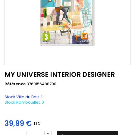
MY UNIVERSE INTERIOR DESIGNER
Référence
3760156488790
Stock Ville du Bois: 1
Stock Rambouillet: 0
39,99 €
TTC