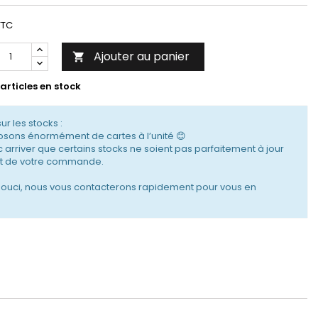
TTC
Ajouter au panier

articles en stock
sur les stocks :
sons énormément de cartes à l’unité 😊
c arriver que certains stocks ne soient pas parfaitement à jour
 de votre commande.
souci, nous vous contacterons rapidement pour vous en