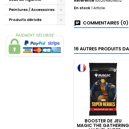
Référence
1002048019012
En stock
1 Article
Peintures / Accessoires
Produits dérivés
COMMENTAIRES (0)
16 AUTRES PRODUITS DA
BOOSTER DE JEU
MAGIC THE GATHERIN