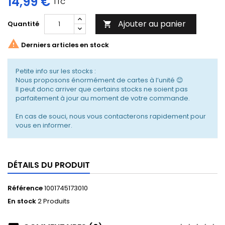
14,99 €
TTC
Ajouter au panier
Quantité


Derniers articles en stock
Petite info sur les stocks :
Nous proposons énormément de cartes à l’unité 😊
Il peut donc arriver que certains stocks ne soient pas
parfaitement à jour au moment de votre commande.
En cas de souci, nous vous contacterons rapidement pour
vous en informer.
DÉTAILS DU PRODUIT
Référence
1001745173010
En stock
2 Produits