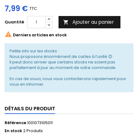
7,99 €
TTC
Ajouter au panier
Quantité


Derniers articles en stock
Petite info sur les stocks :
Nous proposons énormément de cartes à l’unité 😊
Il peut donc arriver que certains stocks ne soient pas
parfaitement à jour au moment de votre commande.
En cas de souci, nous vous contacterons rapidement pour
vous en informer.
DÉTAILS DU PRODUIT
Référence
1001073105011
En stock
2 Produits