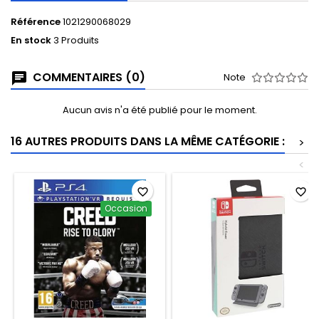
Référence
1021290068029
En stock
3 Produits
COMMENTAIRES (0)
Note
Aucun avis n'a été publié pour le moment.
16 AUTRES PRODUITS DANS LA MÊME CATÉGORIE :
>
<
favorite_border
favorite_border
Occasion