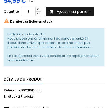
54,99 €
TTC
Ajouter au panier
Quantité


Derniers articles en stock
Petite info sur les stocks :
Nous proposons énormément de cartes à l’unité 😊
Il peut donc arriver que certains stocks ne soient pas
parfaitement à jour au moment de votre commande.
En cas de souci, nous vous contacterons rapidement pour
vous en informer.
DÉTAILS DU PRODUIT
Référence
1002110135015
En stock
2 Produits