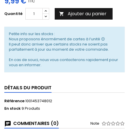
9,99 €
TTC
Ajouter au panier
Quantité

Petite info sur les stocks :
Nous proposons énormément de cartes à l’unité 😊
Il peut donc arriver que certains stocks ne soient pas
parfaitement à jour au moment de votre commande.
En cas de souci, nous vous contacterons rapidement pour
vous en informer.
DÉTAILS DU PRODUIT
Référence
1001453748012
En stock
9 Produits
COMMENTAIRES (0)
Note