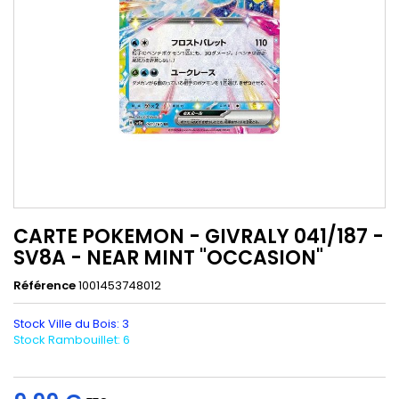
CARTE POKEMON - GIVRALY 041/187 -
SV8A - NEAR MINT "OCCASION"
Référence
1001453748012
Stock Ville du Bois: 3
Stock Rambouillet: 6