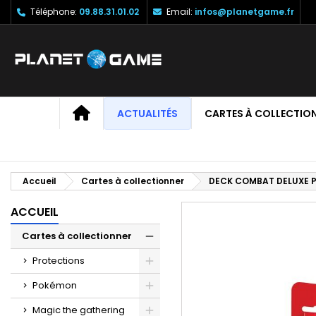
Téléphone:
09.88.31.01.02
Email:
infos@planetgame.fr
M
C
C
add_circle_outline
Vo
No
d'e
ACCUEIL
ACTUALITÉS
CARTES À COLLECTIO
Accueil
Cartes à collectionner
DECK COMBAT DELUXE 
ACCUEIL
Cartes à collectionner
Protections
Pokémon
Magic the gathering