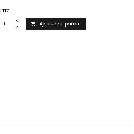
€
TTC
Ajouter au panier
