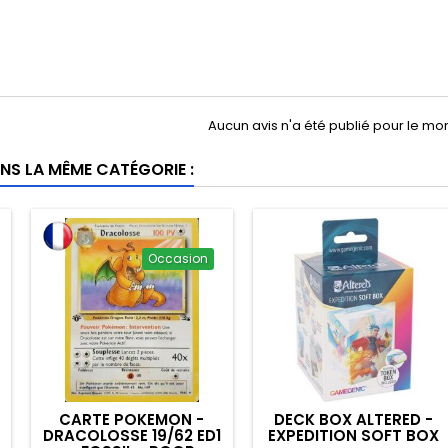
Aucun avis n'a été publié pour le m
NS LA MÊME CATÉGORIE :
Occasion
CARTE POKEMON -
DECK BOX ALTERED -
DRACOLOSSE 19/62 ED1
EXPEDITION SOFT BOX