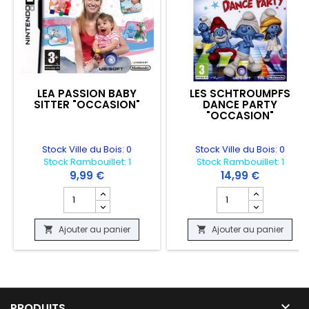
LEA PASSION BABY
LES SCHTROUMPFS
SITTER "OCCASION"
DANCE PARTY
"OCCASION"
Stock Ville du Bois: 0
Stock Ville du Bois: 0
Stock Rambouillet: 1
Stock Rambouillet: 1
9,99 €
14,99 €
Champ quantité du produit LEA PASSION BABY SITTER 
Champ quantité du 
Ajouter au panier
Ajouter au panier



PRODUITS