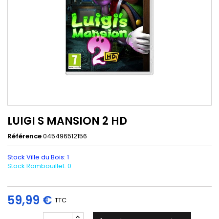
LUIGI S MANSION 2 HD
Référence
045496512156
Stock Ville du Bois: 1
Stock Rambouillet: 0
59,99 €
TTC