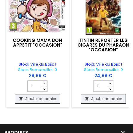
COOKING MAMA BON
TINTIN REPORTER LES
APPETIT "OCCASION"
CIGARES DU PHARAON
"OCCASION"
Stock Ville du Bois: 1
Stock Ville du Bois: 1
Stock Rambouillet: 0
Stock Rambouillet: 0
29,99 €
24,99 €
Champ quantité du produit COOKING MAMA BON APPET
Champ quantité du 
Ajouter au panier
Ajouter au panier



PRODUITS