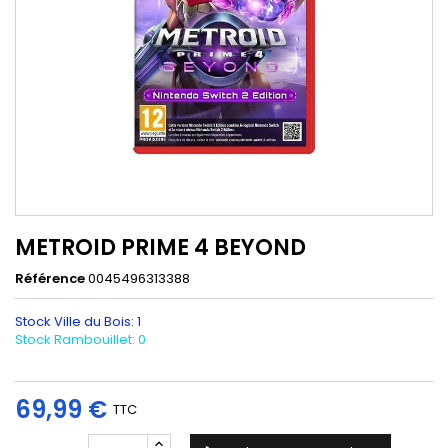
METROID PRIME 4 BEYOND
Référence
0045496313388
Stock Ville du Bois: 1
Stock Rambouillet: 0
69,99 €
TTC