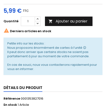
5,99 €
TTC
Ajouter au panier
Quantité


Derniers articles en stock
Petite info sur les stocks :
Nous proposons énormément de cartes à l’unité 😊
Il peut donc arriver que certains stocks ne soient pas
parfaitement à jour au moment de votre commande.
En cas de souci, nous vous contacterons rapidement pour
vous en informer.
DÉTAILS DU PRODUIT
Référence
0001353827016
En stock
1 Article