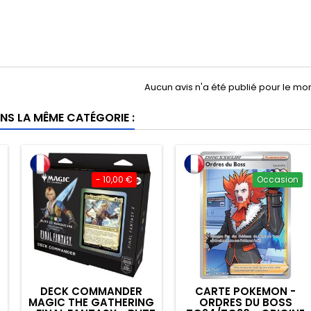
Aucun avis n'a été publié pour le m
NS LA MÊME CATÉGORIE :
- 10,00 €
Occasion
DECK COMMANDER
CARTE POKEMON -
MAGIC THE GATHERING
ORDRES DU BOSS