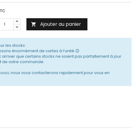
TTC
Ajouter au panier

sur les stocks :
sons énormément de cartes à l’unité 😊
c arriver que certains stocks ne soient pas parfaitement à jour
 de votre commande.
souci, nous vous contacterons rapidement pour vous en