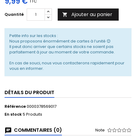
9,99 €
TTC
Ajouter au panier
Quantité

Petite info sur les stocks :
Nous proposons énormément de cartes à l’unité 😊
Il peut donc arriver que certains stocks ne soient pas
parfaitement à jour au moment de votre commande.
En cas de souci, nous vous contacterons rapidement pour
vous en informer.
DÉTAILS DU PRODUIT
Référence
0000378569017
En stock
5 Produits
COMMENTAIRES (0)
Note