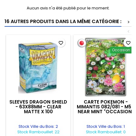
Aucun avis n'a été publié pour le moment.
16 AUTRES PRODUITS DANS LA MÊME CATÉGORIE :
>
<
favorite_border
favorite_border
Occasion
SLEEVES DRAGON SHIELD
CARTE POKEMON -
- 63X88MM - CLEAR
MIMANTIS 082/081 - M5 -
MATTE X 100
NEAR MINT "OCCASION"
Stock Ville du Bois: 2
Stock Ville du Bois: 1
Stock Rambouillet: 22
Stock Rambouillet: 0