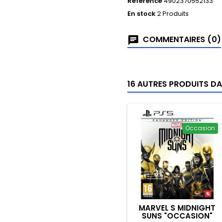
Référence
4902370552133
En stock
2 Produits
COMMENTAIRES (0)
16 AUTRES PRODUITS DA
Occasion
MARVEL S MIDNIGHT
SUNS "OCCASION"