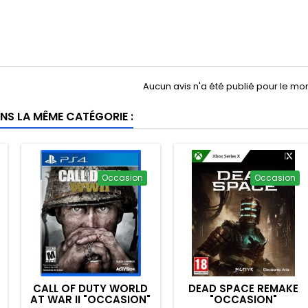
Aucun avis n'a été publié pour le m
NS LA MÊME CATÉGORIE :
Occasion
Occasion
CALL OF DUTY WORLD
DEAD SPACE REMAKE
AT WAR II "OCCASION"
"OCCASION"