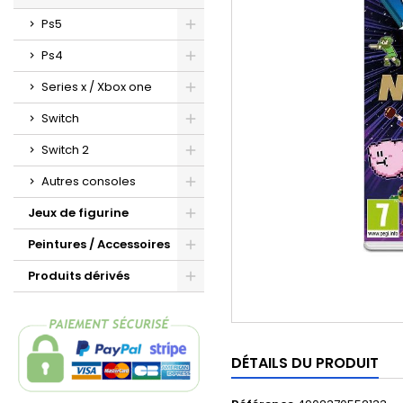
Ps5
Ps4
Series x / Xbox one
Switch
Switch 2
Autres consoles
Jeux de figurine
Peintures / Accessoires
Produits dérivés
DÉTAILS DU PRODUIT