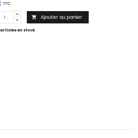
€
TTC
Ajouter au panier

articles en stock