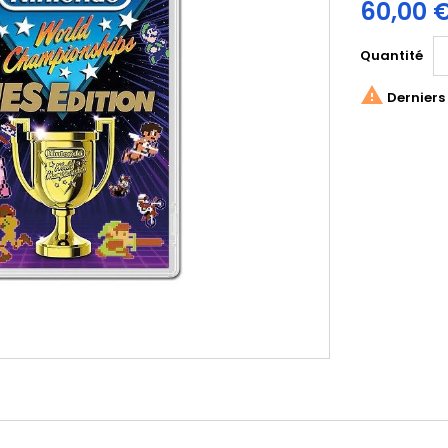
60,00 
Quantité

Derniers 