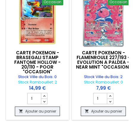
Occasion
Occasion
CARTE POKEMON -
CARTE POKEMON -
BRASEGALI STAMP
FLAMENROULE 227/193 -
FANTOME HOLLOW -
EVOLUTION A PALDEA -
20/110 - POOR
NEAR MINT "OCCASION"
"OCCASION"
Stock Ville du Bois: 0
Stock Ville du Bois: 2
Stock Rambouillet: 2
Stock Rambouillet: 0
14,99 €
7,99 €
Champ quantité du produit CARTE POKEMON - BRASEG
Champ quantité du 
Ajouter au panier
Ajouter au panier

