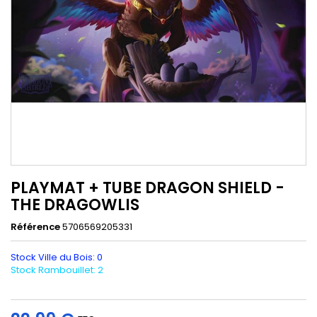
PLAYMAT + TUBE DRAGON SHIELD -
THE DRAGOWLIS
Référence
5706569205331
Stock Ville du Bois: 0
Stock Rambouillet: 2