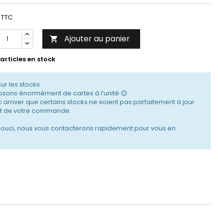
TTC
Ajouter au panier

articles en stock
sur les stocks :
sons énormément de cartes à l’unité 😊
c arriver que certains stocks ne soient pas parfaitement à jour
 de votre commande.
souci, nous vous contacterons rapidement pour vous en