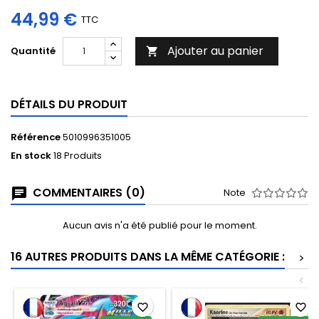
44,99 €
TTC
Ajouter au panier
Quantité

DÉTAILS DU PRODUIT
Référence
5010996351005
En stock
18 Produits
COMMENTAIRES (0)
Note
Aucun avis n'a été publié pour le moment.
16 AUTRES PRODUITS DANS LA MÊME CATÉGORIE :
>
<
favorite_border
favorite_border