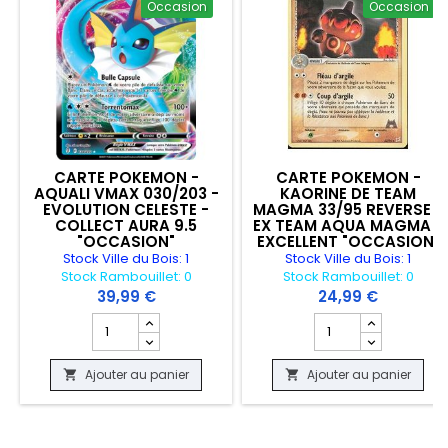
Occasion
Occasion
CARTE POKEMON -
CARTE POKEMON -
AQUALI VMAX 030/203 -
KAORINE DE TEAM
EVOLUTION CELESTE -
MAGMA 33/95 REVERSE -
COLLECT AURA 9.5
EX TEAM AQUA MAGMA -
"OCCASION"
EXCELLENT "OCCASION"
Stock Ville du Bois: 1
Stock Ville du Bois: 1
Stock Rambouillet: 0
Stock Rambouillet: 0
39,99 €
24,99 €
Champ quantité du produit CARTE POKEMON - AQUALI 
Champ quantité du 
Ajouter au panier
Ajouter au panier

