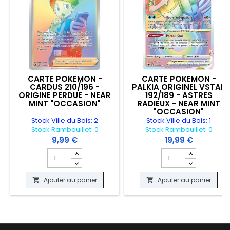
CARTE POKEMON -
CARTE POKEMON -
CARDUS 210/196 -
PALKIA ORIGINEL VSTAR
ORIGINE PERDUE - NEAR
192/189 - ASTRES
MINT "OCCASION"
RADIEUX - NEAR MINT
"OCCASION"
Stock Ville du Bois: 2
Stock Ville du Bois: 1
Stock Rambouillet: 0
Stock Rambouillet: 0
9,99 €
19,99 €
Champ quantité du produit CARTE POKEMON - CARDUS 2
Champ quantité du p
Ajouter au panier
Ajouter au panier

