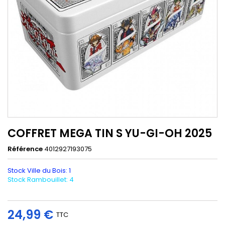
COFFRET MEGA TIN S YU-GI-OH 2025
Référence
4012927193075
Stock Ville du Bois: 1
Stock Rambouillet: 4
24,99 €
TTC