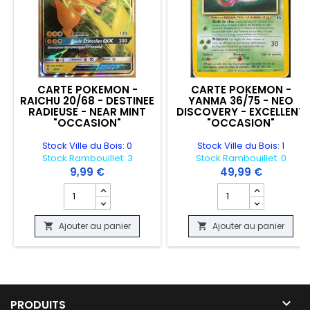
CARTE POKEMON -
CARTE POKEMON -
RAICHU 20/68 - DESTINEE
YANMA 36/75 - NEO
RADIEUSE - NEAR MINT
DISCOVERY - EXCELLENT
"OCCASION"
"OCCASION"
Stock Ville du Bois: 0
Stock Ville du Bois: 1
Stock Rambouillet: 3
Stock Rambouillet: 0
9,99 €
49,99 €
Champ quantité du produit CARTE POKEMON - RAICHU 2
Champ quantité du 
Ajouter au panier
Ajouter au panier



PRODUITS