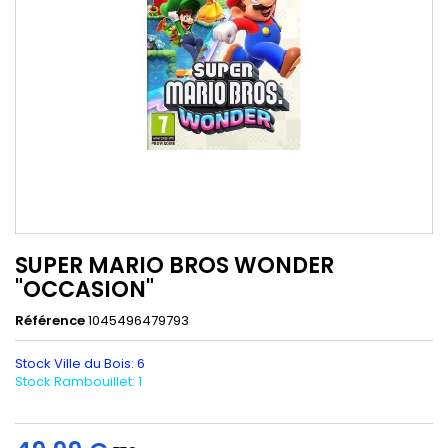
SUPER MARIO BROS WONDER
"OCCASION"
Référence
1045496479793
Stock Ville du Bois: 6
Stock Rambouillet: 1