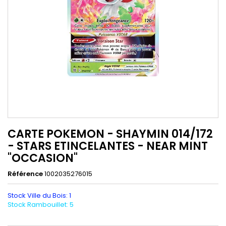
CARTE POKEMON - SHAYMIN 014/172
- STARS ETINCELANTES - NEAR MINT
"OCCASION"
Référence
1002035276015
Stock Ville du Bois: 1
Stock Rambouillet: 5