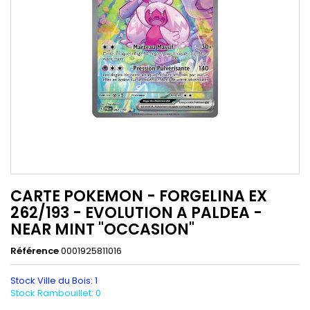
CARTE POKEMON - FORGELINA EX
262/193 - EVOLUTION A PALDEA -
NEAR MINT "OCCASION"
Référence
0001925811016
Stock Ville du Bois: 1
Stock Rambouillet: 0