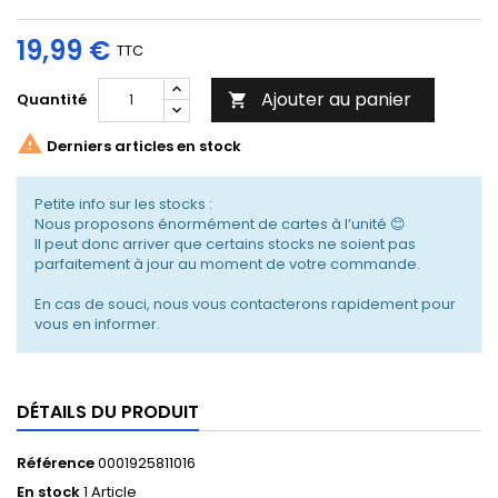
19,99 €
TTC
Ajouter au panier
Quantité


Derniers articles en stock
Petite info sur les stocks :
Nous proposons énormément de cartes à l’unité 😊
Il peut donc arriver que certains stocks ne soient pas
parfaitement à jour au moment de votre commande.
En cas de souci, nous vous contacterons rapidement pour
vous en informer.
DÉTAILS DU PRODUIT
Référence
0001925811016
En stock
1 Article