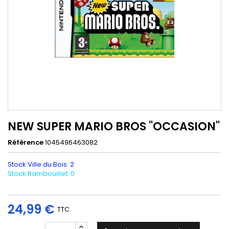
NEW SUPER MARIO BROS "OCCASION"
Référence
1045496463082
Stock Ville du Bois: 2
Stock Rambouillet: 0
24,99 €
TTC