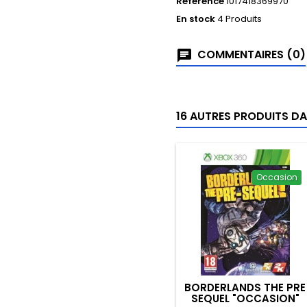
Référence
1017418369970
En stock
4 Produits
COMMENTAIRES (0)
16 AUTRES PRODUITS DA
Occasion
BORDERLANDS THE PRE
SEQUEL "OCCASION"