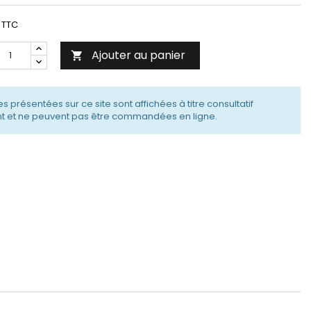
TTC
Ajouter au panier

s présentées sur ce site sont affichées à titre consultatif
 et ne peuvent pas être commandées en ligne.