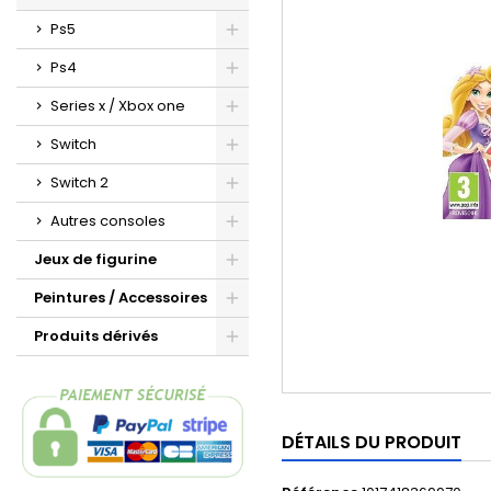
Ps5
Ps4
Series x / Xbox one
Switch
Switch 2
Autres consoles
Jeux de figurine
Peintures / Accessoires
Produits dérivés
DÉTAILS DU PRODUIT