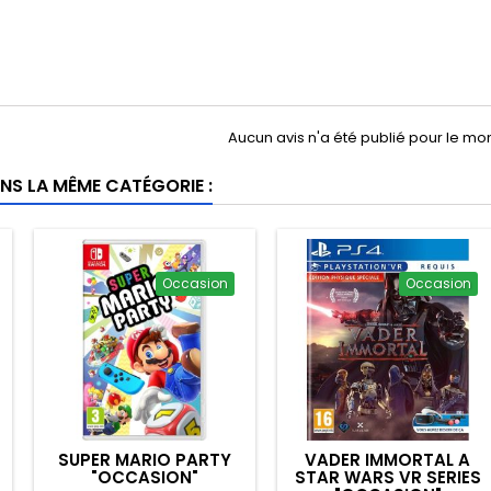
Aucun avis n'a été publié pour le m
NS LA MÊME CATÉGORIE :
Occasion
Occasion
SUPER MARIO PARTY
VADER IMMORTAL A
"OCCASION"
STAR WARS VR SERIES