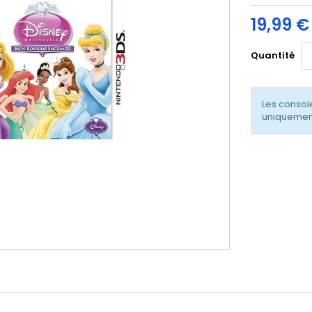
19,99 €
Quantité
Les console
uniquement