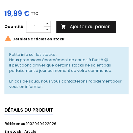
19,99 €
TTC
Ajouter au panier
Quantité


Derniers articles en stock
Petite info sur les stocks :
Nous proposons énormément de cartes à l’unité 😊
Il peut donc arriver que certains stocks ne soient pas
parfaitement à jour au moment de votre commande.
En cas de souci, nous vous contacterons rapidement pour
vous en informer.
DÉTAILS DU PRODUIT
Référence
1002049422026
En stock
1 Article