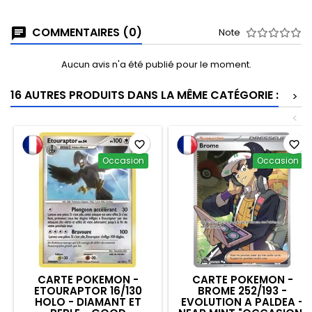
COMMENTAIRES (0)
Note
Aucun avis n'a été publié pour le moment.
16 AUTRES PRODUITS DANS LA MÊME CATÉGORIE :
>
<
favorite_border
favorite_border
Occasion
Occasion
CARTE POKEMON -
CARTE POKEMON -
ETOURAPTOR 16/130
BROME 252/193 -
HOLO - DIAMANT ET
EVOLUTION A PALDEA -