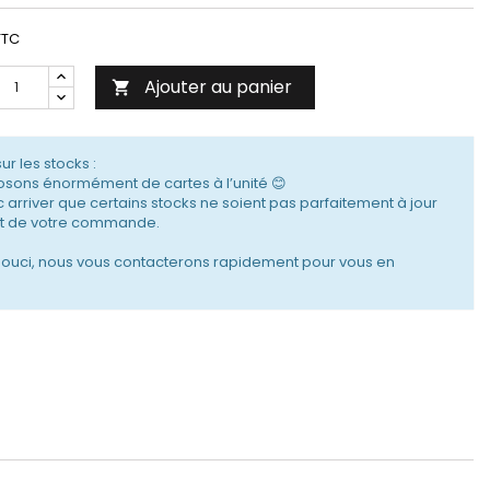
TTC
Ajouter au panier

sur les stocks :
sons énormément de cartes à l’unité 😊
c arriver que certains stocks ne soient pas parfaitement à jour
 de votre commande.
souci, nous vous contacterons rapidement pour vous en