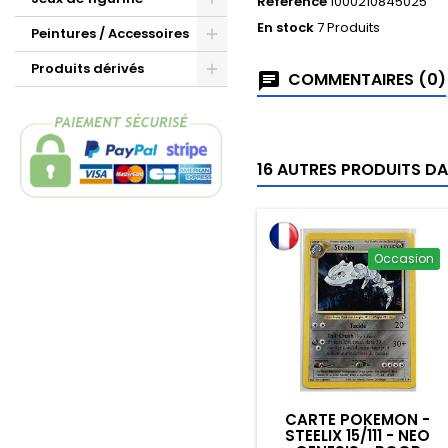
Référence
1000210845025
En stock
7 Produits
Peintures / Accessoires
Produits dérivés
COMMENTAIRES (0)
16 AUTRES PRODUITS DA
Occasion
CARTE POKEMON -
STEELIX 15/111 - NEO