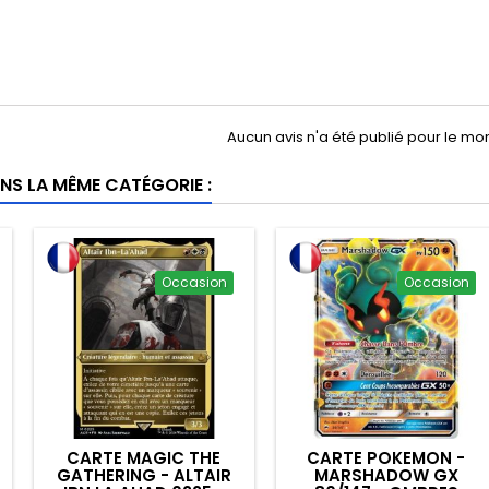
Aucun avis n'a été publié pour le m
NS LA MÊME CATÉGORIE :
Occasion
Occasion
CARTE MAGIC THE
CARTE POKEMON -
GATHERING - ALTAIR
MARSHADOW GX