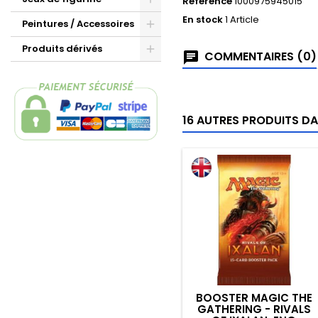
Référence
1000975945015
En stock
1 Article
Peintures / Accessoires
Produits dérivés
COMMENTAIRES (0)
16 AUTRES PRODUITS DA
BOOSTER MAGIC THE
GATHERING - RIVALS