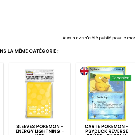
Aucun avis n'a été publié pour le m
NS LA MÊME CATÉGORIE :
Occasion
SLEEVES POKEMON -
CARTE POKEMON -
ENERGY LIGHTNING -
PSYDUCK REVERSE