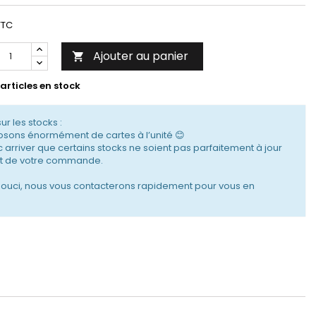
TTC
Ajouter au panier

articles en stock
sur les stocks :
sons énormément de cartes à l’unité 😊
c arriver que certains stocks ne soient pas parfaitement à jour
 de votre commande.
souci, nous vous contacterons rapidement pour vous en