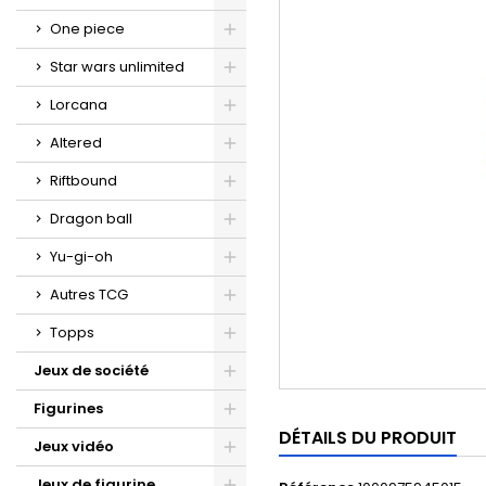
One piece
Star wars unlimited
Lorcana
Altered
Riftbound
Dragon ball
Yu-gi-oh
Autres TCG
Topps
Jeux de société
Figurines
DÉTAILS DU PRODUIT
Jeux vidéo
Jeux de figurine