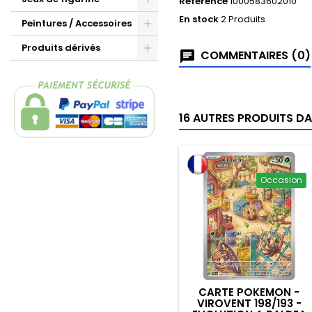
Référence
1000583602010
En stock
2 Produits
Peintures / Accessoires
Produits dérivés
COMMENTAIRES (0)
16 AUTRES PRODUITS DA
Occasion
CARTE POKEMON -
VIROVENT 198/193 -