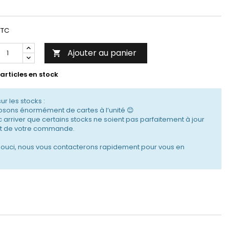
TTC
Ajouter au panier

articles en stock
sur les stocks :
sons énormément de cartes à l’unité 😊
c arriver que certains stocks ne soient pas parfaitement à jour
 de votre commande.
souci, nous vous contacterons rapidement pour vous en