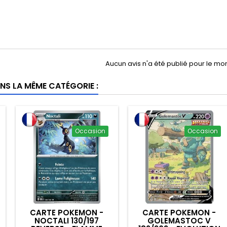
Aucun avis n'a été publié pour le m
NS LA MÊME CATÉGORIE :
Occasion
Occasion
CARTE POKEMON -
CARTE POKEMON -
NOCTALI 130/197
GOLEMASTOC V