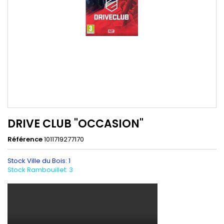
DRIVE CLUB "OCCASION"
Référence
1011719277170
Stock Ville du Bois: 1
Stock Rambouillet: 3