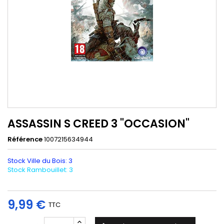
ASSASSIN S CREED 3 "OCCASION"
Référence
1007215634944
Stock Ville du Bois: 3
Stock Rambouillet: 3
9,99 €
TTC