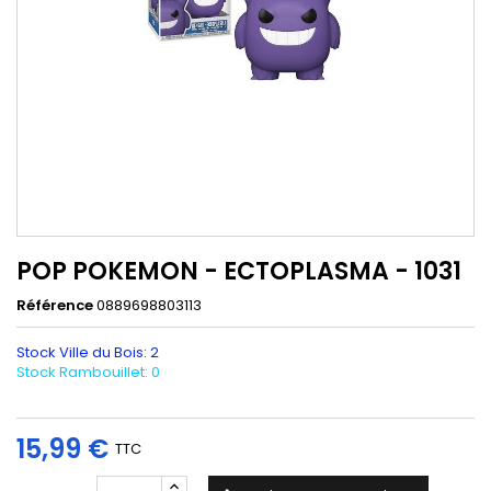
POP POKEMON - ECTOPLASMA - 1031
Référence
0889698803113
Stock Ville du Bois: 2
Stock Rambouillet: 0
15,99 €
TTC