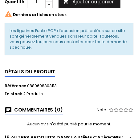
Ajouter au panier
Quantité


Derniers articles en stock
Les figurines Funko POP d’occasion présentées sur ce site
sont généralement vendues sans leur boîte. Toutefois,
vous pouvez toujours nous contacter pour toute demande
spécifique.
DÉTAILS DU PRODUIT
Référence
0889698803113
En stock
2 Produits
COMMENTAIRES (0)
Note
Aucun avis n'a été publié pour le moment.
16 AUTRES PRODUITS DANS LA MÊME CATÉGORIE :