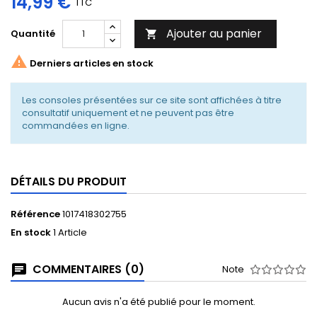
14,99 €
TTC
Ajouter au panier
Quantité


Derniers articles en stock
Les consoles présentées sur ce site sont affichées à titre
consultatif uniquement et ne peuvent pas être
commandées en ligne.
DÉTAILS DU PRODUIT
Référence
1017418302755
En stock
1 Article
COMMENTAIRES (0)
Note
Aucun avis n'a été publié pour le moment.